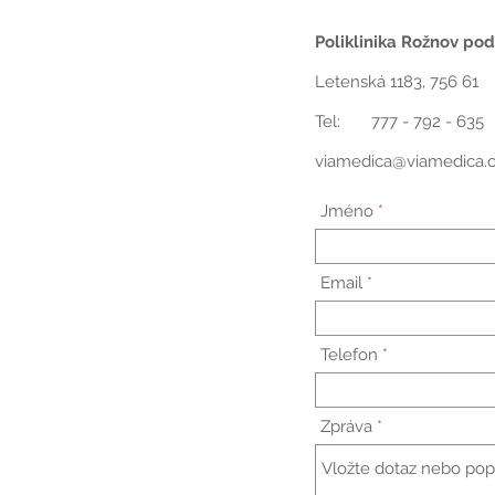
Poliklinika Rožnov p
Letenská 1183, 756 61
Tel: 777 - 792 - 635
viamedica@viamedica.
Jméno
Email
Telefon
Zpráva