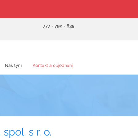
777 - 792 - 635
Náš tým
Kontakt a objednání
pol. s r. o.